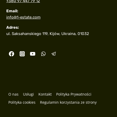
+380 97 447 79 12
Email:
info@1-estate.com
Adres:
ul. Saksahanskiego 119, Kijów, Ukraina, 01032
O nas
Usługi
Kontakt
Polityka Prywatności
Polityka cookies
Regulamin korzystania ze strony