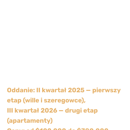
Oddanie: II kwartał 2025 — pierwszy
etap (wille i szeregowce),
III kwartał 2026 — drugi etap
(apartamenty)