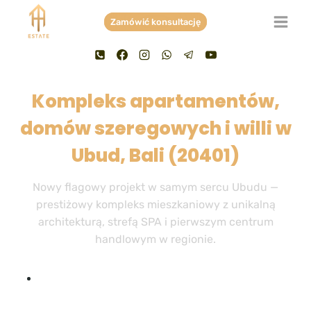
Przejdź
Zamówić konsultację
do
treści
Kompleks apartamentów,
domów szeregowych i willi w
Ubud, Bali (20401)
Nowy flagowy projekt w samym sercu Ubudu —
prestiżowy kompleks mieszkaniowy z unikalną
architekturą, strefą SPA i pierwszym centrum
handlowym w regionie.