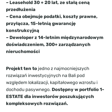
– Leasehold 30 + 20 lat, ze stałą ceną
przedłużenia
– Cena obejmuje podatki, koszty prawne,
przyłącza, 15-letnią gwarancję
konstrukcyjną
– Deweloper z 14-letnim międzynarodowym
doświadczeniem, 300+ zarządzanych
nieruchomości
Projekt ten to
jedno z najmocniejszych
rozwiązań inwestycyjnych na Bali pod
względem lokalizacji, kapitałowego wzrostu i
dochodu pasywnego.
Dostępny w portfolio 1-
ESTATE dla inwestorów poszukujących
kompleksowych rozwiązań.