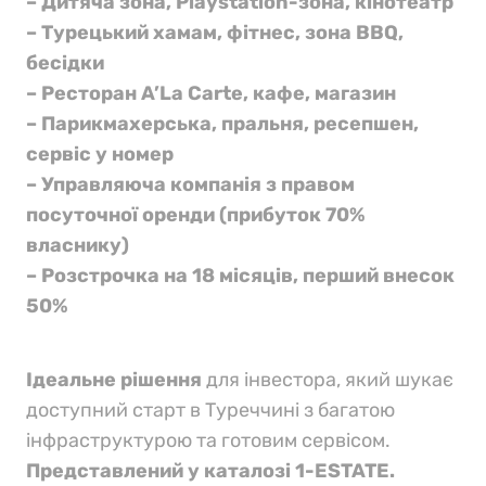
– Дитяча зона, Playstation-зона, кінотеатр
– Турецький хамам, фітнес, зона BBQ,
бесідки
– Ресторан A’La Carte, кафе, магазин
– Парикмахерська, пральня, ресепшен,
сервіс у номер
– Управляюча компанія з правом
посуточної оренди (прибуток 70%
власнику)
– Розстрочка на 18 місяців, перший внесок
50%
Ідеальне рішення
для інвестора, який шукає
доступний старт в Туреччині з багатою
інфраструктурою та готовим сервісом.
Представлений у каталозі 1-ESTATE.