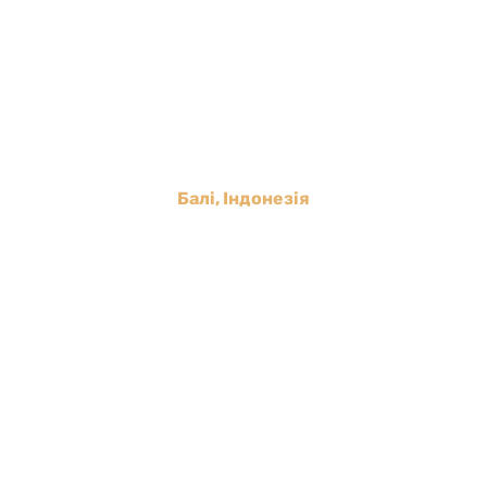
Балі, Індонезія