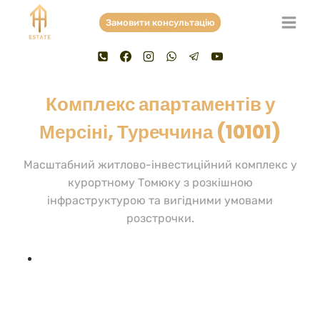
Skip
Замовити консультацію
to
content
Комплекс апартаментів у
Мерсіні, Туреччина (10101)
Масштабний житлово-інвестиційний комплекс у
курортному Томюку з розкішною
інфраструктурою та вигідними умовами
розстрочки.