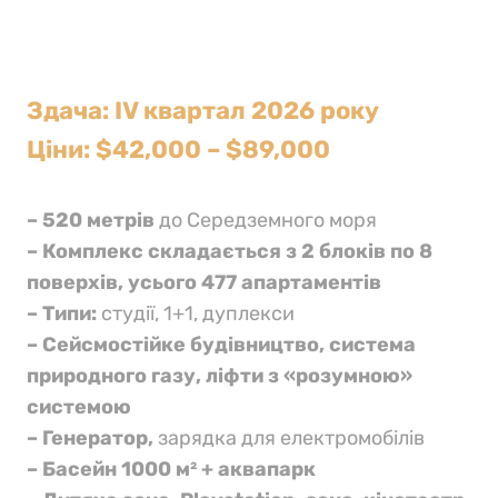
Здача: IV квартал 2026 року
Ціни: $42,000 – $89,000
– 520 метрів
до Середземного моря
– Комплекс складається з 2 блоків по 8
поверхів, усього 477 апартаментів
– Типи:
студії, 1+1, дуплекси
– Сейсмостійке будівництво, система
природного газу, ліфти з «розумною»
системою
– Генератор,
зарядка для електромобілів
– Басейн 1000 м² + аквапарк