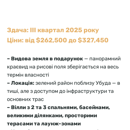
Здача: ІІІ квартал 2025 року
Ціни: від $262,500 до $327,450
– Видова земля в подарунок
— панорамний
краєвид на рисові поля зберігається на весь
термін власності
– Локація:
зелений район поблизу Убуда — в
тиші, але з доступом до інфраструктури та
основних трас
– Вілли з 2 та 3 спальнями, басейнами,
великими ділянками, просторими
терасами та лаунж-зонами