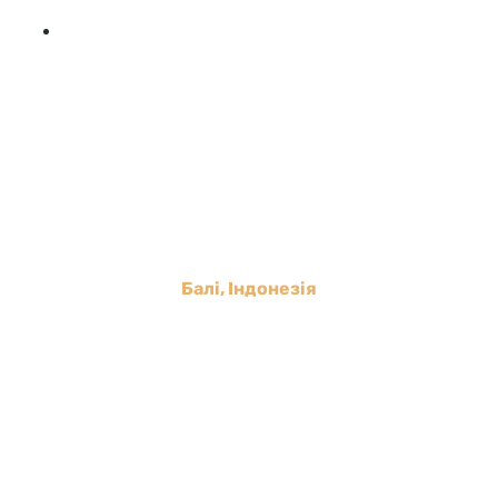
Балі, Індонезія