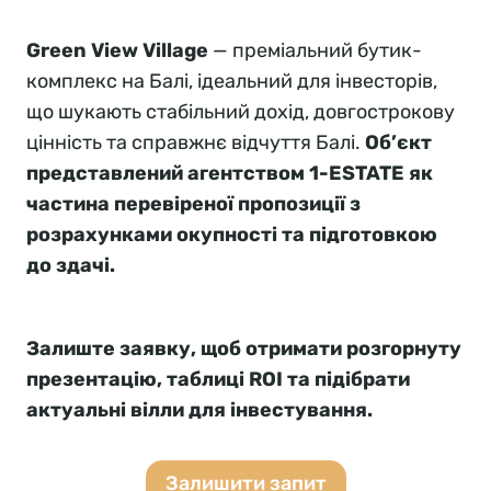
Green View Village
— преміальний бутик-
комплекс на Балі, ідеальний для інвесторів,
що шукають стабільний дохід, довгострокову
цінність та справжнє відчуття Балі.
Об’єкт
представлений агентством 1-ESTATE як
частина перевіреної пропозиції з
розрахунками окупності та підготовкою
до здачі.
Залиште заявку, щоб отримати розгорнуту
презентацію, таблиці ROI та підібрати
актуальні вілли для інвестування.
Залишити запит