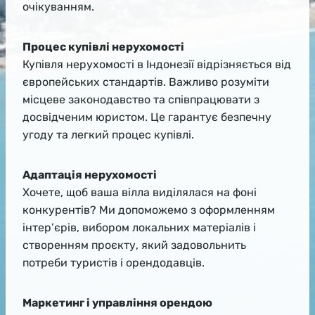
очікуванням.
Процес купівлі нерухомості
Купівля нерухомості в Індонезії відрізняється від
європейських стандартів. Важливо розуміти
місцеве законодавство та співпрацювати з
досвідченим юристом. Це гарантує безпечну
угоду та легкий процес купівлі.
Адаптація нерухомості
Хочете, щоб ваша вілла виділялася на фоні
конкурентів? Ми допоможемо з оформленням
інтер’єрів, вибором локальних матеріалів і
створенням проєкту, який задовольнить
потреби туристів і орендодавців.
Маркетинг і управління орендою