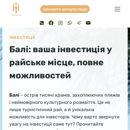
Skip
Замовити консультацію
to
content
ІНВЕСТИЦІЇ
Балі: ваша інвестиція у
райське місце, повне
можливостей
Балі
– острів тисячі храмів, захоплюючих пляжів
і неймовірного культурного розмаїття. Це не
лише туристичний рай, а й унікальна
можливість для інвесторів. Чому варто звернути
увагу на інвестиції саме тут? Прочитайте