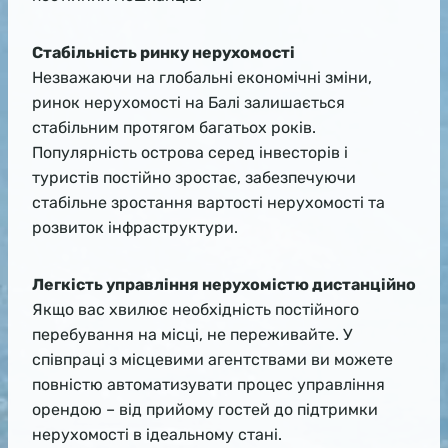
Стабільність ринку нерухомості
Незважаючи на глобальні економічні зміни,
ринок нерухомості на Балі залишається
стабільним протягом багатьох років.
Популярність острова серед інвесторів і
туристів постійно зростає, забезпечуючи
стабільне зростання вартості нерухомості та
розвиток інфраструктури.
Легкість управління нерухомістю дистанційно
Якщо вас хвилює необхідність постійного
перебування на місці, не переживайте. У
співпраці з місцевими агентствами ви можете
повністю автоматизувати процес управління
орендою – від прийому гостей до підтримки
нерухомості в ідеальному стані.